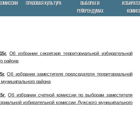
КОМИССИИ
ПРАВОВАЯ КУЛЬТУРА
ВЫБОРАХ И
ИЗБИРАТЕ
РЕФЕРЕНДУМАХ
КОМИС
5г.
Об избрании секретаря территориальной избирательной
о района
г.
Об избрании заместителя председателя территориальной
 муниципального района
5г
.
Об избрании счетной комиссии по выборам заместителя
ториальной избирательной комиссии Лужского муниципального