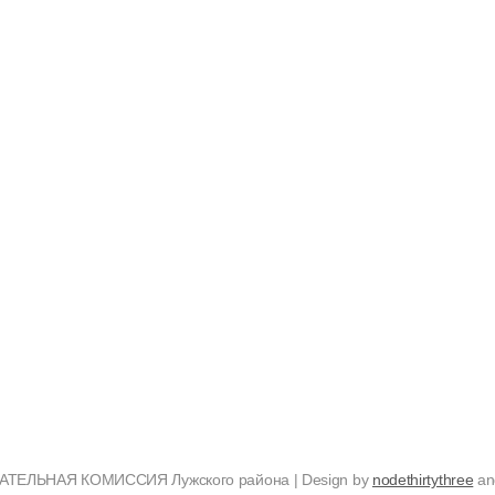
ТЕЛЬНАЯ КОМИССИЯ Лужского района | Design by
nodethirtythree
a