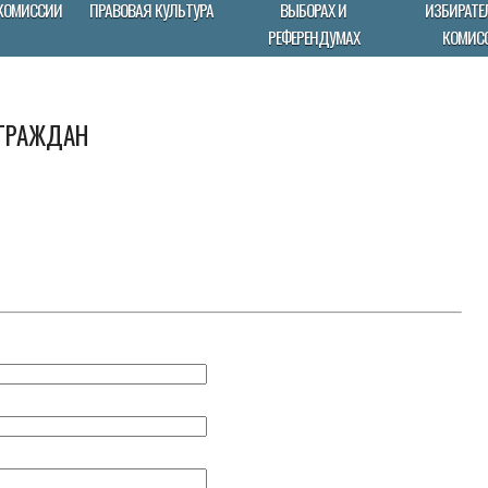
КОМИССИИ
ПРАВОВАЯ КУЛЬТУРА
ВЫБОРАХ И
ИЗБИРАТЕ
РЕФЕРЕНДУМАХ
КОМИС
 ГРАЖДАН