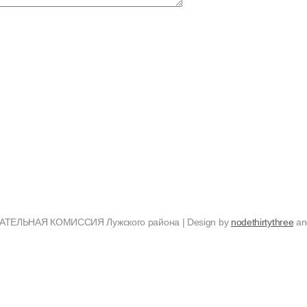
ТЕЛЬНАЯ КОМИССИЯ Лужского района | Design by
nodethirtythree
a